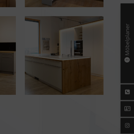
Möbelplaner