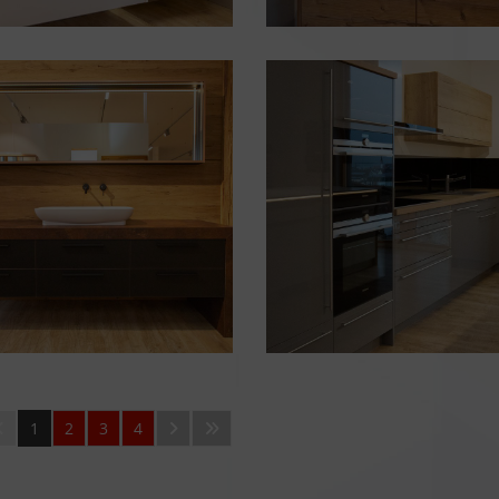
1
2
3
4