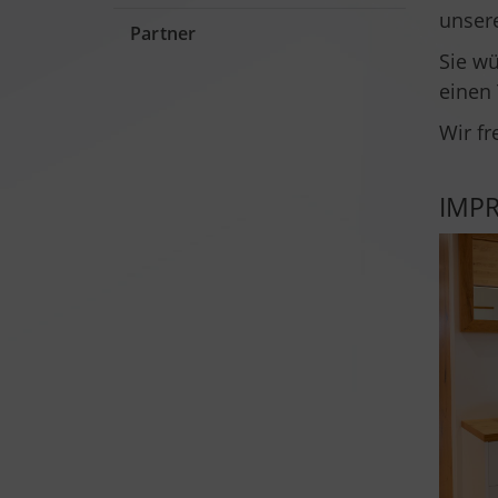
unser
Partner
Sie w
einen 
Wir fr
IMP