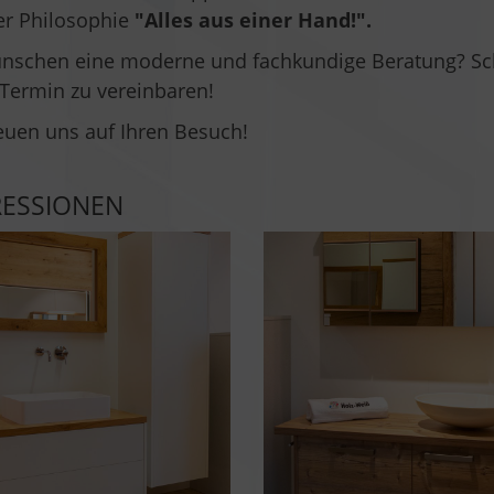
er Philosophie
"Alles aus einer Hand!".
ünschen eine moderne und fachkundige Beratung? Sch
Termin zu vereinbaren!
euen uns auf Ihren Besuch!
RESSIONEN