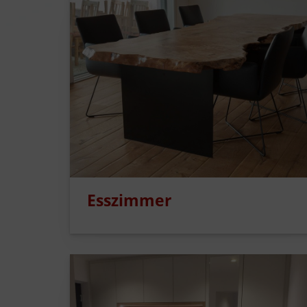
Esszimmer