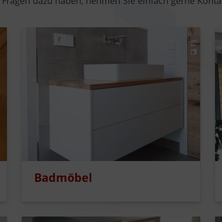
Sie Fragen dazu haben, nehmen Sie einfach gerne Konta
Badmöbel