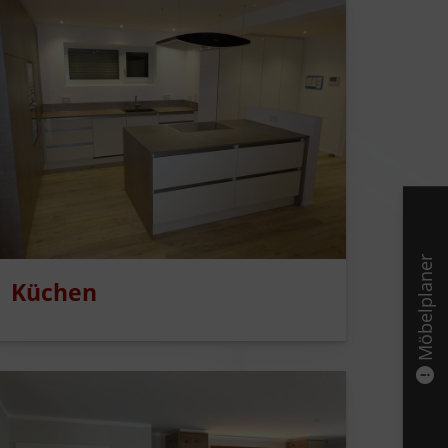
Möbelplaner
Küchen