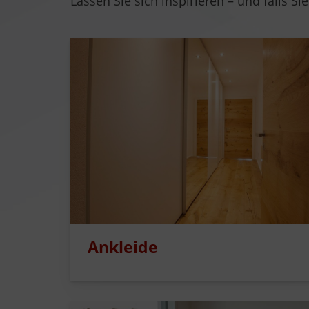
Lassen Sie sich inspirieren – und falls 
Ankleide