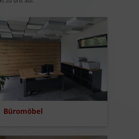
kt zu uns auf.
Büromöbel