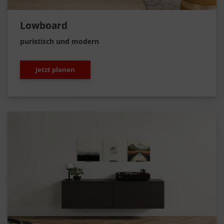
Lowboard
puristisch und modern
Jetzt planen