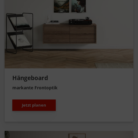
Hängeboard
markante Frontoptik
Jetzt planen