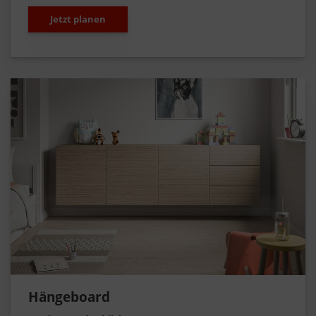
Jetzt planen
Hängeboard