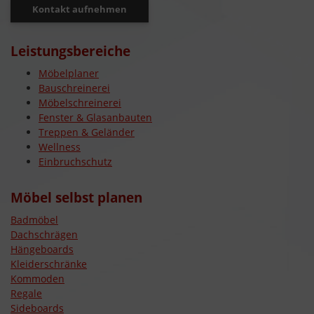
Kontakt aufnehmen
Leistungsbereiche
Möbelplaner
Bauschreinerei
Möbelschreinerei
Fenster & Glasanbauten
Treppen & Geländer
Wellness
Einbruchschutz
Möbel selbst planen
Badmöbel
Dachschrägen
Hängeboards
Kleiderschränke
Kommoden
Regale
Sideboards