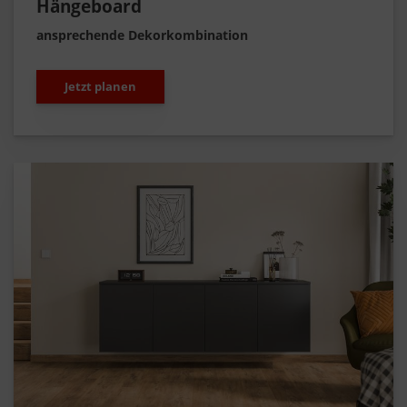
Hängeboard
ansprechende Dekorkombination
Jetzt planen