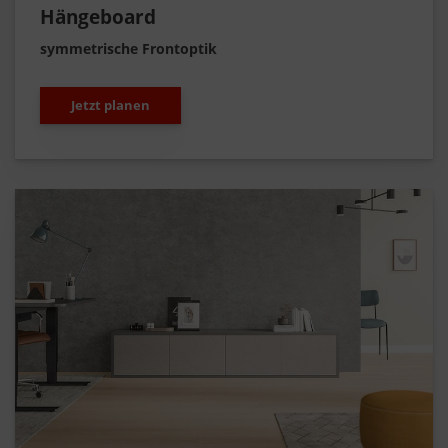
Hängeboard
symmetrische Frontoptik
Jetzt planen