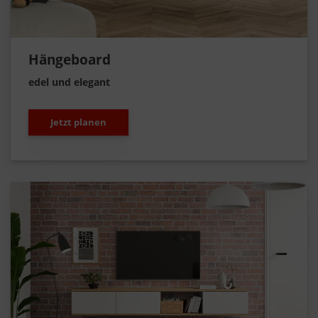
Hängeboard
edel und elegant
Jetzt planen