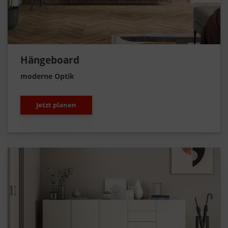
Hängeboard
moderne Optik
Jetzt planen