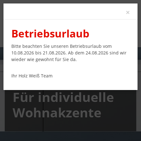
Clo
×
Betriebsurlaub
Bitte beachten Sie unseren Betriebsurlaub vom
10.08.2026 bis 21.08.2026. Ab dem 24.08.2026 sind wir
wieder wie gewohnt für Sie da.
Ihr Holz Weiß Team
Hängeboards –
Für individuelle
Wohnakzente