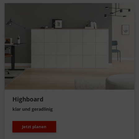
Highboard
klar und geradlinig
Jetzt planen