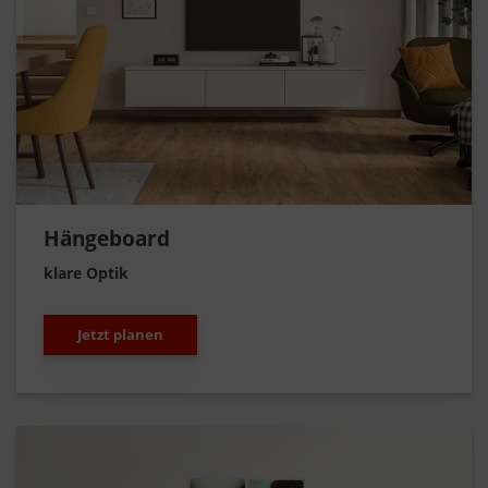
Hängeboard
klare Optik
Jetzt planen