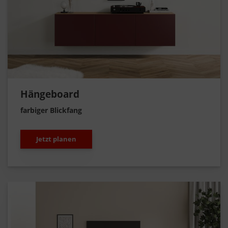
Hängeboard
farbiger Blickfang
Jetzt planen