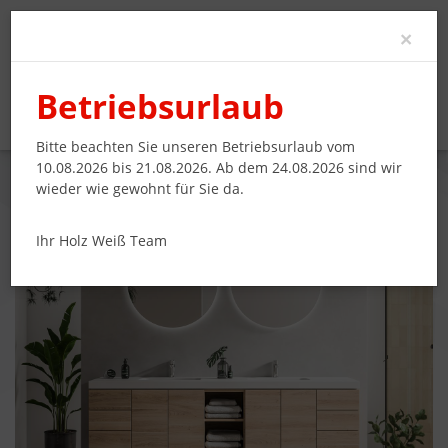
Clo
×
Betriebsurlaub
Bitte beachten Sie unseren Betriebsurlaub vom
10.08.2026 bis 21.08.2026. Ab dem 24.08.2026 sind wir
wieder wie gewohnt für Sie da.
UNTERSCHRANK, EXTRA VIEL STAURAUM
Ihr Holz Weiß Team