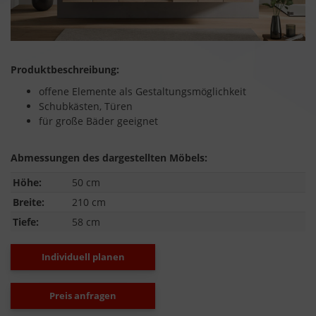
Produktbeschreibung:
offene Elemente als Gestaltungsmöglichkeit
Schubkästen, Türen
für große Bäder geeignet
Abmessungen des dargestellten Möbels:
Höhe:
50 cm
Breite:
210 cm
Tiefe:
58 cm
Individuell planen
Preis anfragen