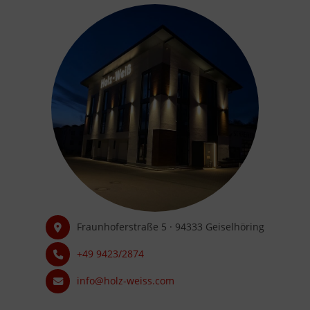
Fraunhoferstraße 5 · 94333 Geiselhöring
+49 9423/2874
info@holz-weiss.com