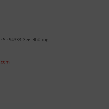
 5 · 94333 Geiselhöring
s.com