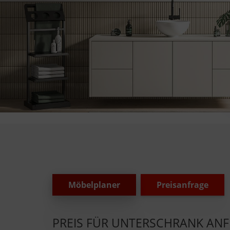
Möbelplaner
Preisanfrage
PREIS FÜR UNTERSCHRANK AN