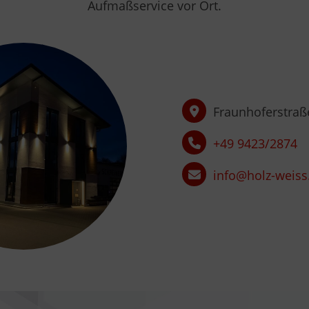
Aufmaßservice vor Ort.
Fraunhoferstraße
+49 9423/2874
info@holz-weis