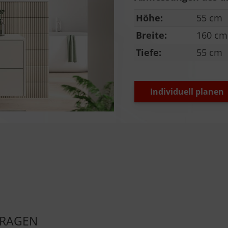
Höhe:
55 cm
Breite:
160 cm
Tiefe:
55 cm
Individuell planen
FRAGEN