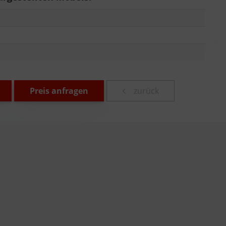
Preis anfragen
zurück