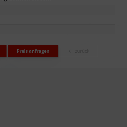
Preis anfragen
zurück