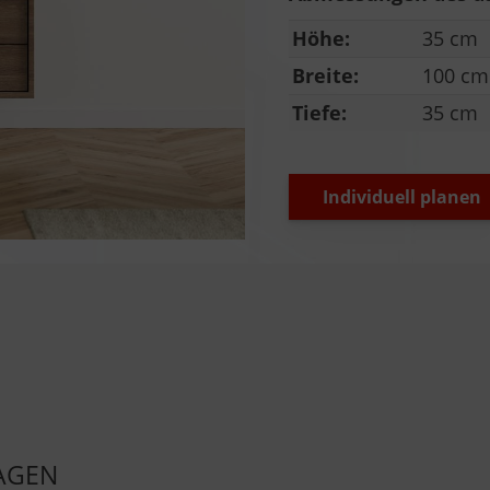
Höhe:
35 cm
Breite:
100 cm
Tiefe:
35 cm
Individuell planen
AGEN