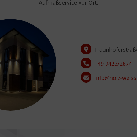
Aufmaßservice vor Ort.
Fraunhoferstraße
+49 9423/2874
info@holz-weis