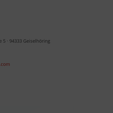
 5 · 94333 Geiselhöring
s.com