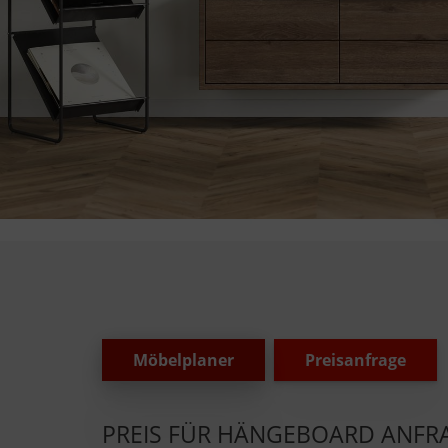
Möbelplaner
Preisanfrage
PREIS FÜR HÄNGEBOARD ANFR