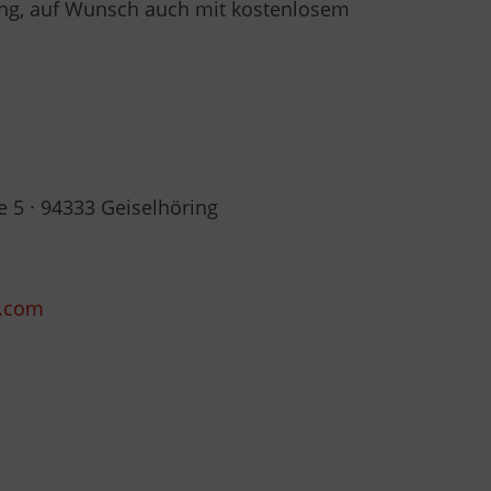
atung, auf Wunsch auch mit kostenlosem
 5 · 94333 Geiselhöring
s.com