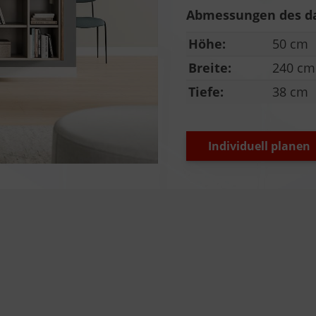
Abmessungen des da
Höhe:
50 cm
Breite:
240 cm
Tiefe:
38 cm
Individuell planen