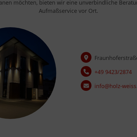
 planen möchten, bieten wir eine unverbindliche Ber
Aufmaßservice vor Ort.
Fraunhoferstraße
+49 9423/2874
info@holz-weis