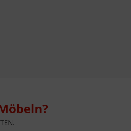
 Möbeln?
TEN.