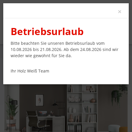
Clo
×
Betriebsurlaub
Bitte beachten Sie unseren Betriebsurlaub vom
10.08.2026 bis 21.08.2026. Ab dem 24.08.2026 sind wir
wieder wie gewohnt für Sie da.
REGAL UND SCHREIBTISCH, PERFEKTE
HOMEOFFICE-KOMBINATION
Ihr Holz Weiß Team