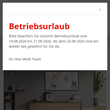
Clo
×
Betriebsurlaub
Bitte beachten Sie unseren Betriebsurlaub vom
10.08.2026 bis 21.08.2026. Ab dem 24.08.2026 sind wir
wieder wie gewohnt für Sie da.
LOWBOARD, MARKANTE OPTIK DURCH
SCHLICHTEN RAHMEN
Ihr Holz Weiß Team