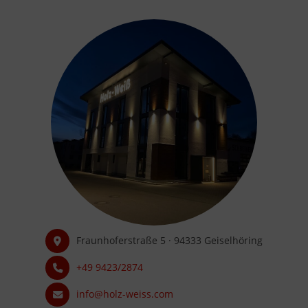
Fraunhoferstraße 5 · 94333 Geiselhöring
+49 9423/2874
info@holz-weiss.com