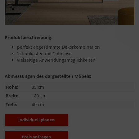
Produktbeschreibung:
perfekt abgestimmte Dekorkombination
Schubkästen mit Softclose
vielseitige Anwendungsmöglichkeiten
Abmessungen des dargestellten Möbels:
Höhe:
35 cm
Breite:
180 cm
Tiefe:
40 cm
Individuell planen
Preis anfragen