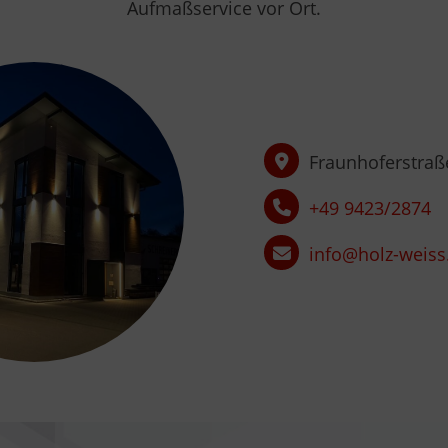
Aufmaßservice vor Ort.
Fraunhoferstraße
+49 9423/2874
info@holz-weis