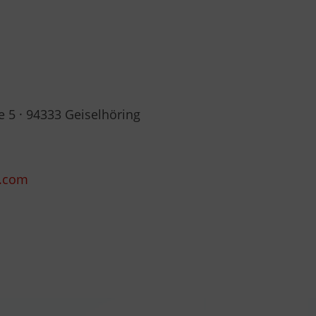
 5 · 94333 Geiselhöring
s.com