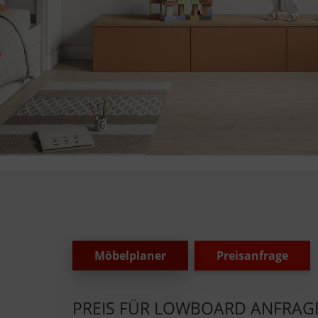
Möbelplaner
Preisanfrage
PREIS FÜR LOWBOARD ANFRAG