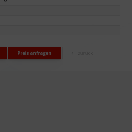
Preis anfragen
zurück