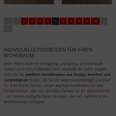
1
2
3
4
5
6
7
8
9
10
INDIVIDUELLE FUSSBÖDEN FÜR IHREN W
OHNRAUM
Jeder Wohnraum ist einzigartig, und genau so individuell
sollten auch Ihre Fußböden sein, weshalb wir dafür sorgen,
dass Sie die
perfekte Kombination aus Design, Komfort und
Langlebigkeit
finden. Ob Sie ein widerstandsfähiges Laminat
für Ihre Küche suchen, einen warmen Korkboden für das
Kinderzimmer
oder ein stilvolles Parkett für Ihr
Wohnzimmer
– wir bieten maßgefertigte Lösungen, die sich nahtlos in Ihr
Wohnkonzept einfügen.