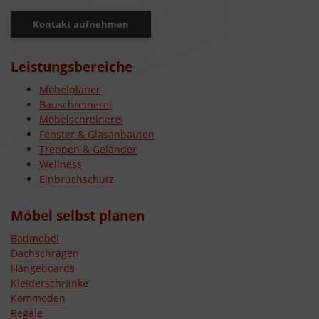
Kontakt aufnehmen
Leistungsbereiche
Möbelplaner
Bauschreinerei
Möbelschreinerei
Fenster & Glasanbauten
Treppen & Geländer
Wellness
Einbruchschutz
Möbel selbst planen
Badmöbel
Dachschrägen
Hängeboards
Kleiderschränke
Kommoden
Regale