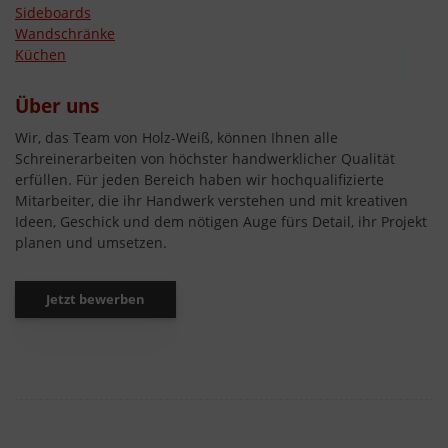
Sideboards
Wandschränke
Küchen
Über uns
Wir, das Team von Holz-Weiß, können Ihnen alle
Schreinerarbeiten von höchster handwerklicher Qualität
erfüllen. Für jeden Bereich haben wir hochqualifizierte
Mitarbeiter, die ihr Handwerk verstehen und mit kreativen
Ideen, Geschick und dem nötigen Auge fürs Detail, ihr Projekt
planen und umsetzen.
Jetzt bewerben