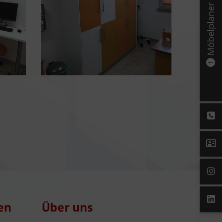
Möbelplaner
en
Über uns