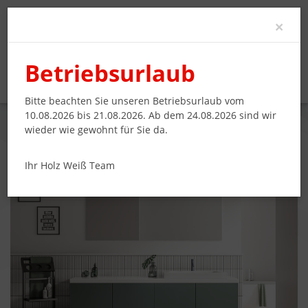
Clo
×
Betriebsurlaub
Bitte beachten Sie unseren Betriebsurlaub vom
10.08.2026 bis 21.08.2026. Ab dem 24.08.2026 sind wir
wieder wie gewohnt für Sie da.
UNTERSCHRANK, PURISTISCHE OPTIK
Ihr Holz Weiß Team