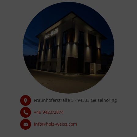
Fraunhoferstraße 5 · 94333 Geiselhöring
+49 9423/2874
info@holz-weiss.com