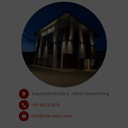
Fraunhoferstraße 5 · 94333 Geiselhöring
+49 9423/2874
info@holz-weiss.com