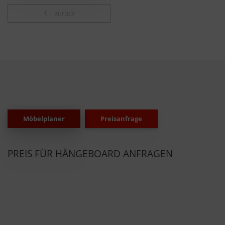
zurück
Möbelplaner
Preisanfrage
PREIS FÜR HÄNGEBOARD ANFRAGEN