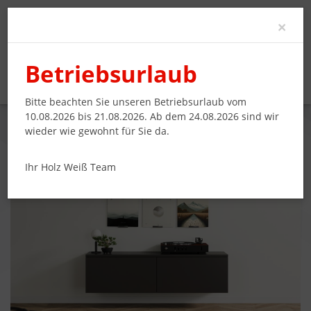
Clo
×
Betriebsurlaub
Bitte beachten Sie unseren Betriebsurlaub vom
10.08.2026 bis 21.08.2026. Ab dem 24.08.2026 sind wir
wieder wie gewohnt für Sie da.
HÄNGEBOARD, EDEL UND ELEGANT
Ihr Holz Weiß Team